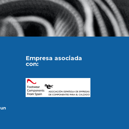
Empresa asociada
con:
 un