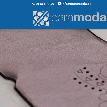
96 666 14 46
info@paramoda.es