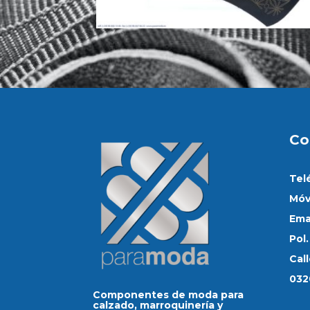
Co
Tel
Móv
Ema
Pol.
Cal
032
Componentes de moda para
calzado, marroquinería y