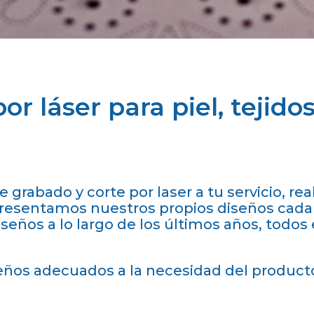
r láser para piel, tejidos
grabado y corte por laser a tu servicio, re
 Presentamos nuestros propios diseños cada
ños a lo largo de los últimos años, todos e
seños adecuados a la necesidad del product