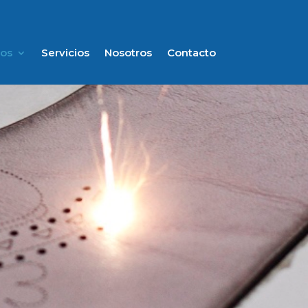
os
Servicios
Nosotros
Contacto