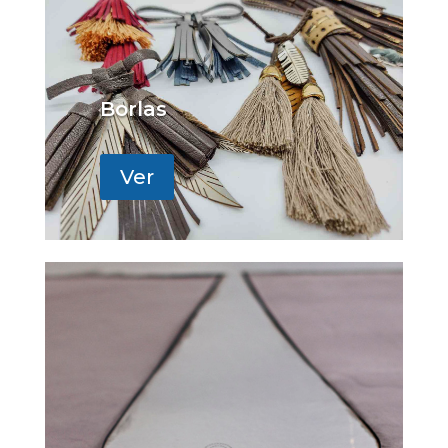
Borlas
Ver