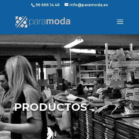
96 666 14 46
info@paramoda.es
PRODUCTOS