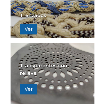
Trenzados
Ver
Transparentes con
relieve
Ver