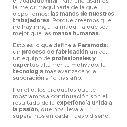
el
acabado final
. Para ello usamos
la mejor maquinaria de la que
disponemos:
las manos de nuestros
trabajadores
. Porque creemos que
no hay ninguna máquina que sea
mejor que las
manos humanas
.
Esto es lo que define a
Paramoda
:
un
proceso de fabricación
único,
un equipo de
profesionales
y
expertos
altamente motivado, la
tecnología
más avanzada y la
superación
año tras año.
Por ello, los productos que te
mostramos a continuación son el
resultado de la
experiencia unida a
la pasión
, que nos lleva a
superarnos en cada nuevo diseño.