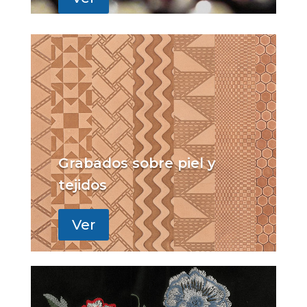
Grabados sobre piel y
tejidos
Ver