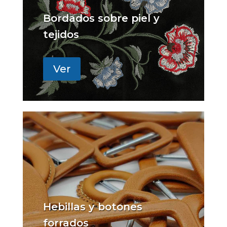
Bordados sobre piel y
tejidos
Ver
Hebillas y botones
forrados