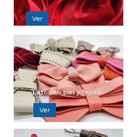
Ver
Lazos en piel y tejido
Ver