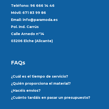
Teléfono: 96 666 14 46
Móvil: 671 83 99 86
Email:
info@paramoda.es
Pol. Ind. Carrús
Calle Arnedo nº14
03206 Elche (Alicante)
FAQs
¿Cuál es el tiempo de servicio?
¿Quién proporciona el material?
¿Hacéis envíos?
¿Cuánto tardáis en pasar un presupuesto?