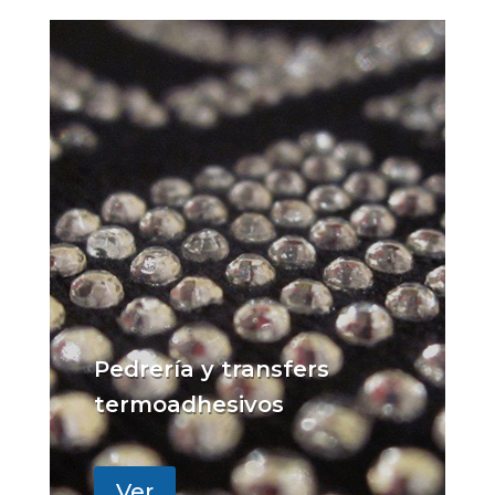
Pedrería y transfers
termoadhesivos
Ver