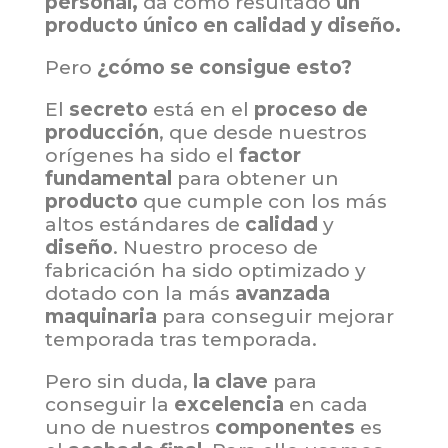
personal,
da como resultado
un
producto único en calidad y diseño.
Pero
¿cómo se consigue esto?
El
secreto
está en el
proceso de
producción
, que desde nuestros
orígenes ha sido el
factor
fundamental
para obtener un
producto
que cumple con los más
altos estándares de
calidad
y
diseño
. Nuestro proceso de
fabricación ha sido optimizado y
dotado con la más
avanzada
maquinaria
para conseguir mejorar
temporada tras temporada.
Pero sin duda,
la
clave
para
conseguir la
excelencia
en cada
uno de nuestros
componentes
es